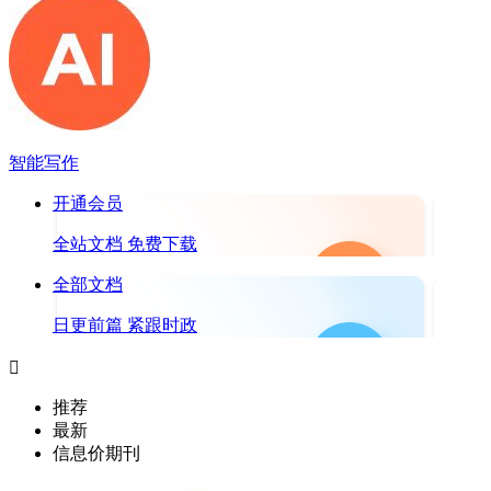
智能写作
开通会员
全站文档 免费下载
全部文档
日更前篇 紧跟时政

推荐
最新
信息价期刊