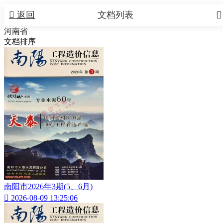


返回
文档列表
河南省
文档排序
南阳市2026年3期(5、6月)

2026-08-09 13:25:06