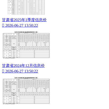
甘肃省2025年1季度信息价

2026-06-27 13:50:22
甘肃省2024年12月信息价

2026-06-27 13:50:22