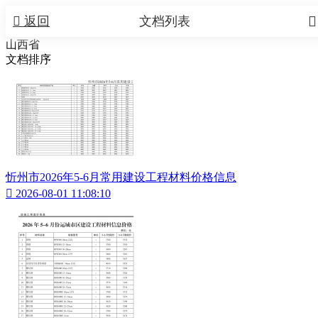


返回
文档列表
山西省
文档排序
忻州市2026年5-6月常用建设工程材料价格信息

2026-08-01 11:08:10