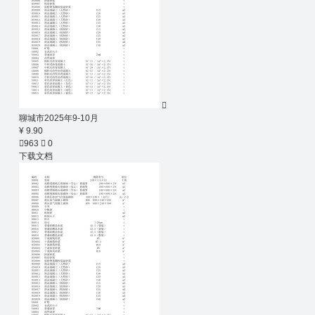

聊城市2025年9-10月
¥ 9.90

963

0
下载文档