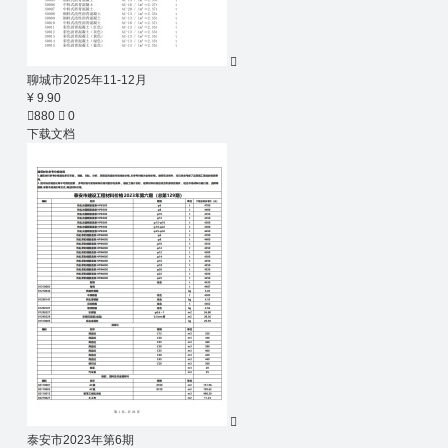

聊城市2025年11-12月
¥ 9.90

880

0
下载文档

泰安市2023年第6期