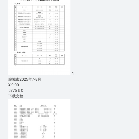

聊城市2025年7-8月
¥ 9.90

775

0
下载文档