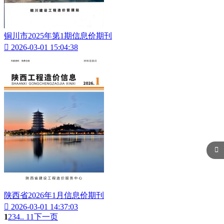
铜川市2025年第1期信息价期刊

2026-03-01 15:04:38

陕西省2026年1月信息价期刊

2026-03-01 14:37:03
1
2
3
4
.. 11
下一页