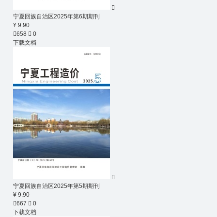

宁夏回族自治区2025年第6期期刊
¥ 9.90

658

0
下载文档

宁夏回族自治区2025年第5期期刊
¥ 9.90

667

0
下载文档