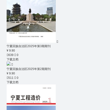

宁夏回族自治区2025年第3期期刊
¥ 9.90

639

0
下载文档

宁夏回族自治区2025年第2期期刊
¥ 9.90

511

0
下载文档