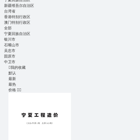
宁夏回族自治区
新疆维吾尔自治区
台湾省
香港特别行政区
澳门特别行政区
全部
宁夏回族自治区
银川市
石嘴山市
吴忠市
固原市
中卫市

我的收藏
默认
最新
最热
价格

