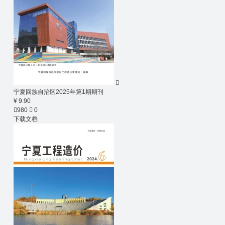

宁夏回族自治区2025年第1期期刊
¥ 9.90

980

0
下载文档