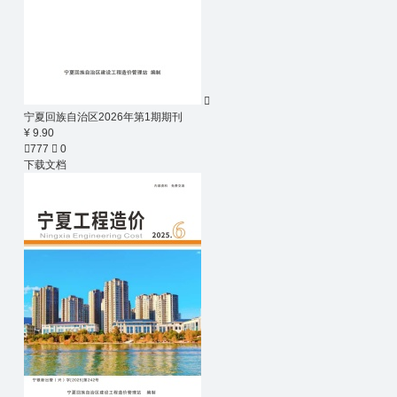

宁夏回族自治区2026年第1期期刊
¥ 9.90

777

0
下载文档