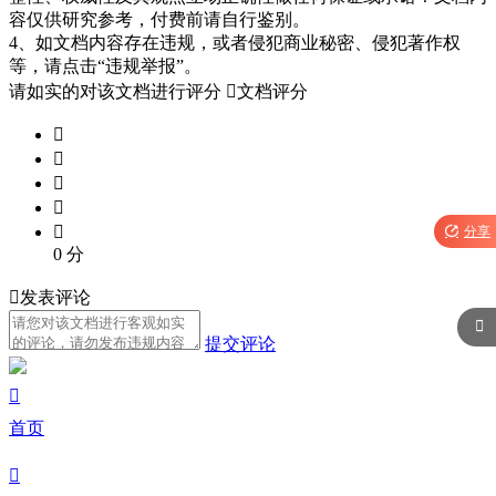
容仅供研究参考，付费前请自行鉴别。
4、如文档内容存在违规，或者侵犯商业秘密、侵犯著作权
等，请点击“违规举报”。
请如实的对该文档进行评分

文档评分






分享
0
分

发表评论

提交评论

首页
