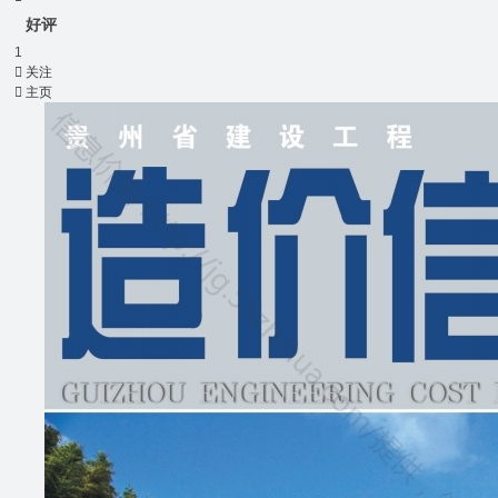
好评
1

关注

主页