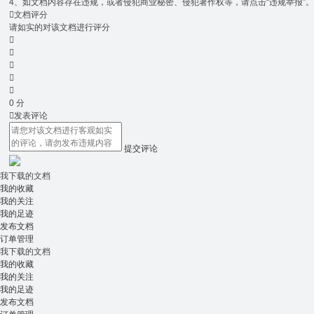
4、如文档内容存在违规，或者侵犯商业秘密、侵犯著作权等，请点击“违规举报”

文档评分
请如实的对该文档进行评分





0
分

发表评论
提交评论
我下载的文档
我的收藏
我的关注
我的足迹
发布文档
订单管理
我下载的文档
我的收藏
我的关注
我的足迹
发布文档