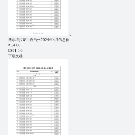

博尔塔拉蒙古自治州2024年4月信息价
¥ 14.00

891

0
下载文档