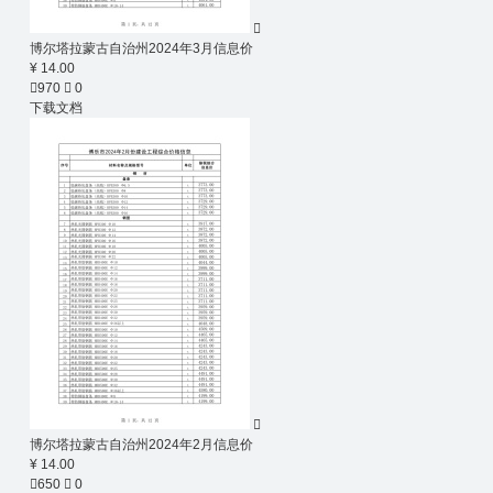

博尔塔拉蒙古自治州2024年3月信息价
¥ 14.00

970

0
下载文档

博尔塔拉蒙古自治州2024年2月信息价
¥ 14.00

650

0