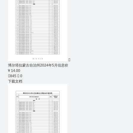

博尔塔拉蒙古自治州2024年5月信息价
¥ 14.00

845

0
下载文档