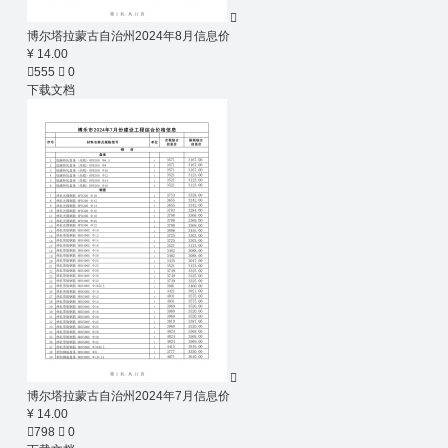

博尔塔拉蒙古自治州2024年8月信息价
¥ 14.00

555

0
下载文档

博尔塔拉蒙古自治州2024年7月信息价
¥ 14.00

798

0