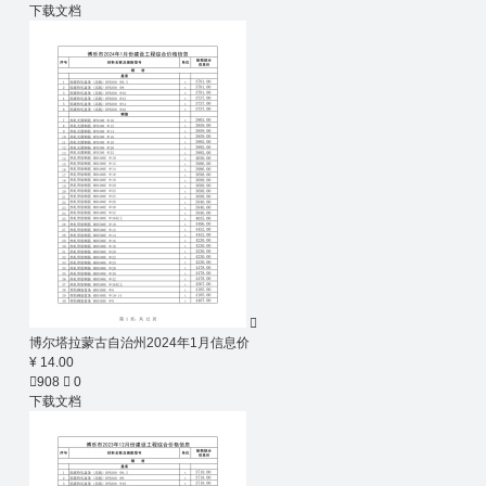
下载文档

博尔塔拉蒙古自治州2024年1月信息价
¥ 14.00

908

0
下载文档