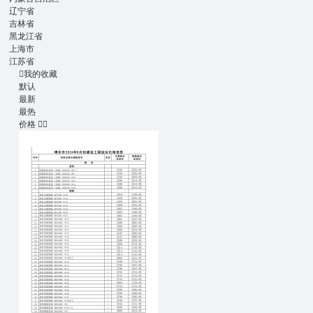
辽宁省
吉林省
黑龙江省
上海市
江苏省

我的收藏
默认
最新
最热
价格

