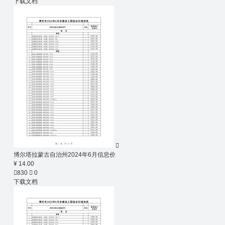
下载文档

博尔塔拉蒙古自治州2024年6月信息价
¥ 14.00

830

0
下载文档