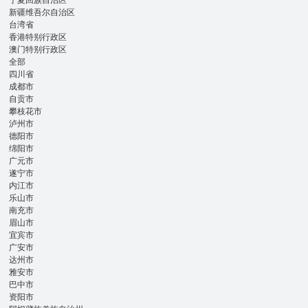
宁夏回族自治区
新疆维吾尔自治区
台湾省
香港特别行政区
澳门特别行政区
全部
四川省
成都市
自贡市
攀枝花市
泸州市
德阳市
绵阳市
广元市
遂宁市
内江市
乐山市
南充市
眉山市
宜宾市
广安市
达州市
雅安市
巴中市
资阳市