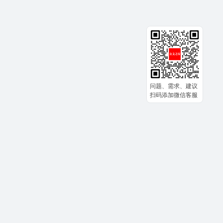
问题、需求、建议
扫码添加微信客服