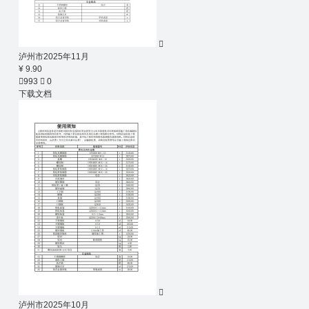

泸州市2025年11月
¥ 9.90

993

0
下载文档

泸州市2025年10月