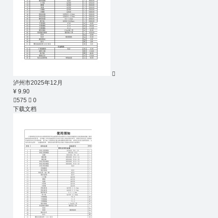

泸州市2025年12月
¥ 9.90

575

0
下载文档