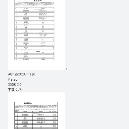

泸州市2026年1月
¥ 9.90

568

0
下载文档