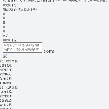
4、如文档内容存在违规，或者侵犯商业秘密、侵犯著作权等，请点击“违规举报”

文档评分
请如实的对该文档进行评分





0
分

发表评论
提交评论
我下载的文档
我的收藏
我的关注
我的足迹
发布文档
订单管理
我下载的文档
我的收藏
我的关注
我的足迹
发布文档