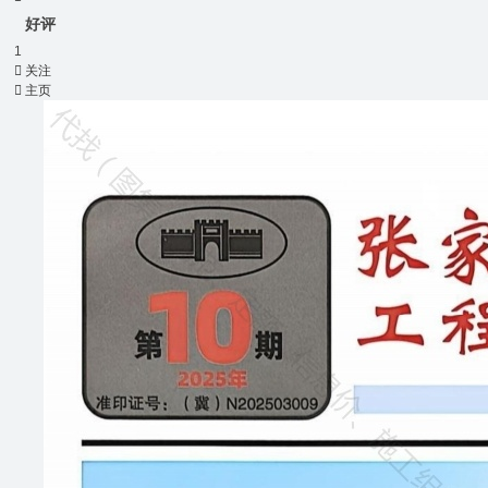
好评
1

关注

主页