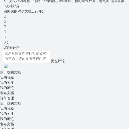
4、如文档内容存在违规，或者侵犯商业秘密、侵犯著作权等，请点击“违规举报”

文档评分
请如实的对该文档进行评分





0
分

发表评论
提交评论
我下载的文档
我的收藏
我的关注
我的足迹
发布文档
订单管理
我下载的文档
我的收藏
我的关注
我的足迹
发布文档